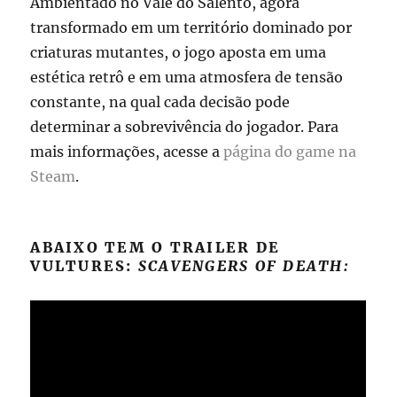
Ambientado no Vale do Salento, agora
transformado em um território dominado por
criaturas mutantes, o jogo aposta em uma
estética retrô e em uma atmosfera de tensão
constante, na qual cada decisão pode
determinar a sobrevivência do jogador. Para
mais informações, acesse a
página do game na
Steam
.
ABAIXO TEM O TRAILER DE
VULTURES:
SCAVENGERS OF DEATH: