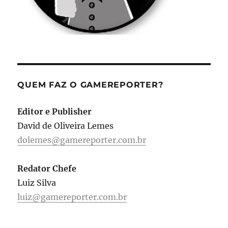
QUEM FAZ O GAMEREPORTER?
Editor e Publisher
David de Oliveira Lemes
dolemes@gamereporter.com.br
Redator Chefe
Luiz Silva
luiz@gamereporter.com.br