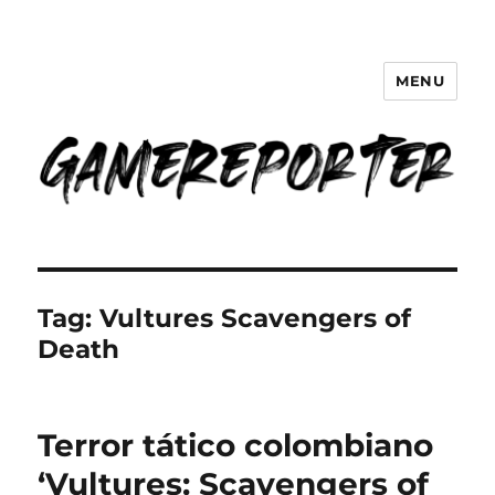
MENU
GameReporter | Cultura Gamer
Tag:
Vultures Scavengers of
Death
Terror tático colombiano
‘Vultures: Scavengers of