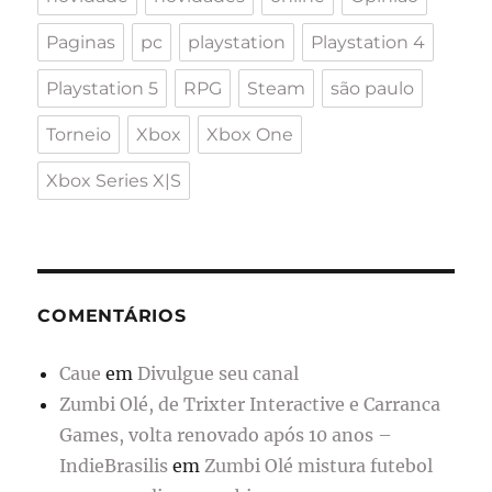
Paginas
pc
playstation
Playstation 4
Playstation 5
RPG
Steam
são paulo
Torneio
Xbox
Xbox One
Xbox Series X|S
COMENTÁRIOS
Caue
em
Divulgue seu canal
Zumbi Olé, de Trixter Interactive e Carranca
Games, volta renovado após 10 anos –
IndieBrasilis
em
Zumbi Olé mistura futebol