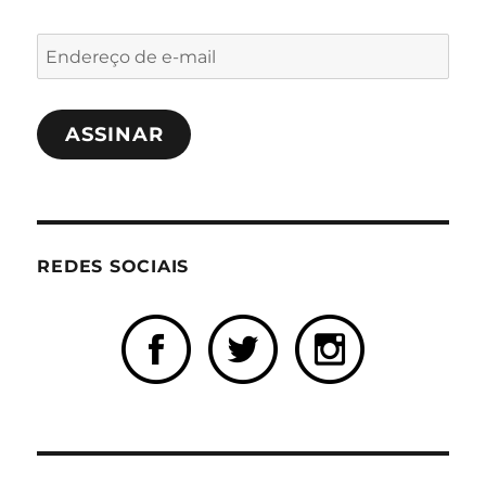
Endereço
de
e-
ASSINAR
mail
REDES SOCIAIS