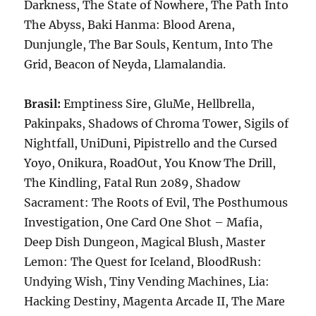
Darkness, The State of Nowhere, The Path Into
The Abyss, Baki Hanma: Blood Arena,
Dunjungle, The Bar Souls, Kentum, Into The
Grid, Beacon of Neyda, Llamalandia.
Brasil:
Emptiness Sire, GluMe, Hellbrella,
Pakinpaks, Shadows of Chroma Tower, Sigils of
Nightfall, UniDuni, Pipistrello and the Cursed
Yoyo, Onikura, RoadOut, You Know The Drill,
The Kindling, Fatal Run 2089, Shadow
Sacrament: The Roots of Evil, The Posthumous
Investigation, One Card One Shot – Mafia,
Deep Dish Dungeon, Magical Blush, Master
Lemon: The Quest for Iceland, BloodRush:
Undying Wish, Tiny Vending Machines, Lia:
Hacking Destiny, Magenta Arcade II, The Mare