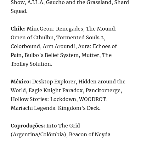
Show, A.I.L.A, Gaucho and the Grassland, Shard
Squad.
Chile:
MineGeon: Renegades, The Mound:
Omen of Cthulhu, Tormented Souls 2,
Colorbound, Arm Around!, Aura: Echoes of
Pain, Bulbo’s Belief System, Mutter, The
Trolley Solution.
México:
Desktop Explorer, Hidden around the
World, Eagle Knight Paradox, Pancitomerge,
Hollow Stories: Lockdown, WOODROT,
Mariachi Legends, Kingdom’s Deck.
Coproduções:
Into The Grid
(Argentina/Colômbia), Beacon of Neyda