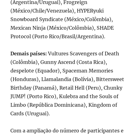
(Argentina/Uruguai), Frogreign
(México/Chile/Venezuela), HYPERyuki
Snowboard Syndicate (México/Colômbia),
Mexican Ninja (México/Colômbia), SHADE
Protocol (Porto Rico/Brasil/Argentina).
Demais países:
Vultures Scavengers of Death
(Colômbia), Gunny Ascend (Costa Rica),
despelote (Equador), Spaceman Memories
(Honduras), Llamalandia (Bolívia), Bittersweet
Birthday (Panamá), Retail Hell (Peru), Chunky
JUMP! (Porto Rico), Kulebra and the Souls of
Limbo (República Dominicana), Kingdom of
Cards (Uruguai).
Com a ampliação do número de participantes e