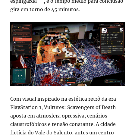
espingarda —, e o tempo médio para conclusão
gira em torno de 45 minutos.
Com visual inspirado na estética retrô da era
PlayStation 1, Vultures: Scavengers of Death
aposta em atmosfera opressiva, cenários
claustrofóbicos e tensão constante. A cidade
fictícia do Vale do Salento, antes um centro