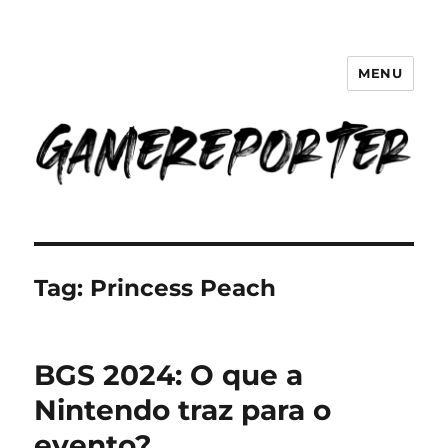
MENU
GameReporter | Cultura Gamer
Tag:
Princess Peach
BGS 2024: O que a
Nintendo traz para o
evento?