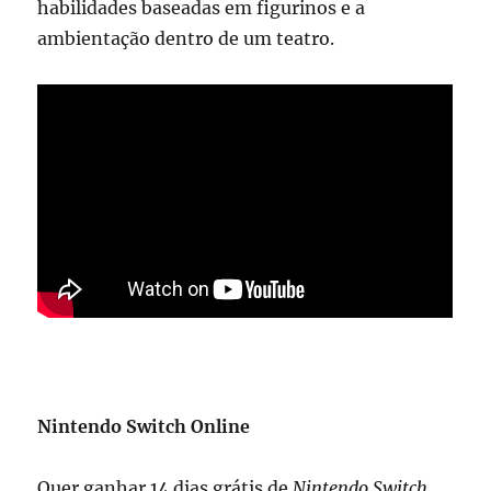
habilidades baseadas em figurinos e a
ambientação dentro de um teatro.
Nintendo Switch Online
Quer ganhar 14 dias grátis de
Nintendo Switch