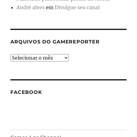
André alves
em
Divulgue seu canal
ARQUIVOS DO GAMEREPORTER
Arquivos
do
GameReporter
FACEBOOK