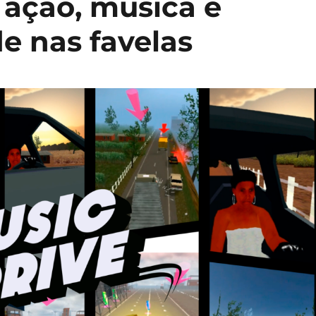
a ação, música e
e nas favelas