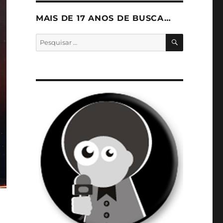
MAIS DE 17 ANOS DE BUSCA…
PESQUISA
Pesquisar
por: