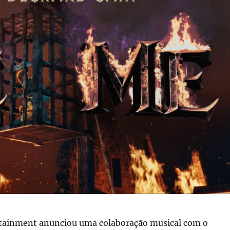
rtainment anunciou uma colaboração musical com o