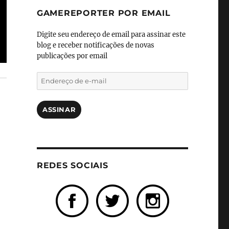
GAMEREPORTER POR EMAIL
Digite seu endereço de email para assinar este
blog e receber notificações de novas
publicações por email
Endereço
de
e-
mail
ASSINAR
REDES SOCIAIS