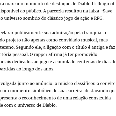
ra marcar o momento de destaque de Diablo II: Reign of
disponível ao público. A parceria resultou na faixa “Save
o universo sombrio do clássico jogo de ação e RPG.
eclarar publicamente sua admiração pela franquia, o
a do projeto não apenas como convidado musical, mas
erano. Segundo ele, a ligação com o título é antiga e faz
jetória pessoal. O rapper afirma já ter promovido
ciais dedicados ao jogo e acumulado centenas de dias d
artidas ao longo dos anos.
vulgada junto ao anúncio, o músico classificou o convite
o um momento simbólico de sua carreira, destacando qu
epresenta o reconhecimento de uma relação construída
e com o universo de Diablo.