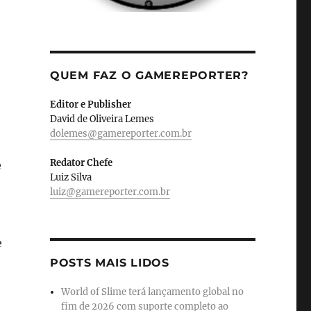
QUEM FAZ O GAMEREPORTER?
Editor e Publisher
David de Oliveira Lemes
dolemes@gamereporter.com.br
Redator Chefe
e
Luiz Silva
luiz@gamereporter.com.br
e
POSTS MAIS LIDOS
World of Slime terá lançamento global no
fim de 2026 com suporte completo ao