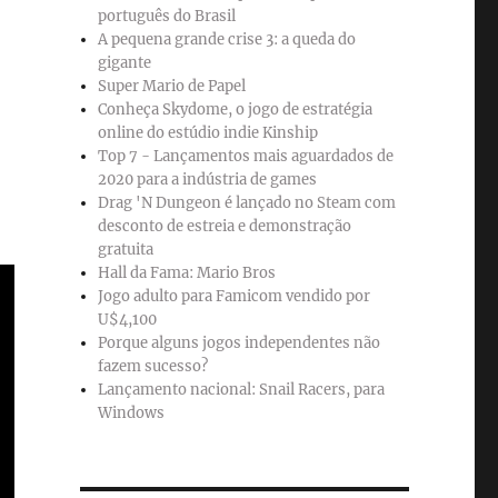
português do Brasil
A pequena grande crise 3: a queda do
gigante
Super Mario de Papel
Conheça Skydome, o jogo de estratégia
online do estúdio indie Kinship
Top 7 - Lançamentos mais aguardados de
2020 para a indústria de games
Drag 'N Dungeon é lançado no Steam com
desconto de estreia e demonstração
gratuita
Hall da Fama: Mario Bros
Jogo adulto para Famicom vendido por
U$4,100
Porque alguns jogos independentes não
fazem sucesso?
Lançamento nacional: Snail Racers, para
Windows