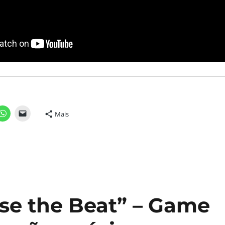
Mais
ase the Beat” – Game