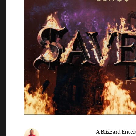
A Blizzard Ente