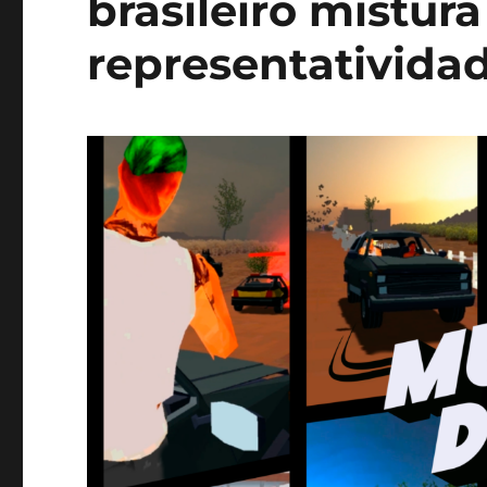
brasileiro mistur
representatividad