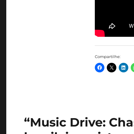
Compartilhe:
“Music Drive: Ch