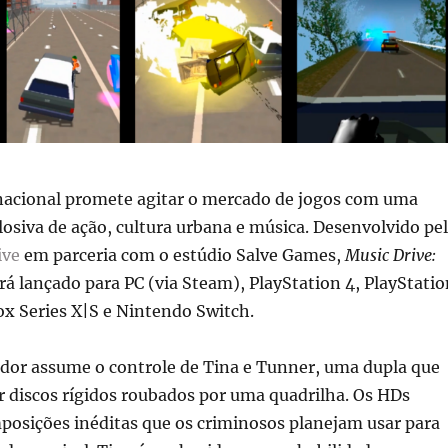
nacional promete agitar o mercado de jogos com uma
siva de ação, cultura urbana e música. Desenvolvido pe
ive
em parceria com o estúdio Salve Games,
Music Drive:
rá lançado para PC (via Steam), PlayStation 4, PlayStatio
x Series X|S e Nintendo Switch.
ador assume o controle de Tina e Tunner, uma dupla que
r discos rígidos roubados por uma quadrilha. Os HDs
sições inéditas que os criminosos planejam usar para