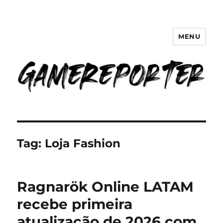
MENU
GameReporter | Cultura Gamer
Tag:
Loja Fashion
Ragnarök Online LATAM
recebe primeira
atualização de 2026 com