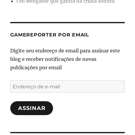
Um webgame que ganha na trilha sonora
GAMEREPORTER POR EMAIL
Digite seu endereço de email para assinar este
blog e receber notificações de novas
publicações por email
Endereço
de
e-
ASSINAR
mail