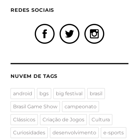
REDES SOCIAIS
NUVEM DE TAGS
android
bgs
big festival
brasil
Brasil Game Show
campeonato
Clássicos
Criação de Jogos
Cultura
Curiosidades
desenvolvimento
e-sports