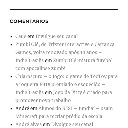
COMENTÁRIOS
Caue
em
Divulgue seu canal
Zumbi Olé, de Trixter Interactive e Carranca
Games, volta renovado após 10 anos –
IndieBrasilis
em
Zumbi Olé mistura futebol
com apocalipse zumbi
Chiaroscuro – o Jogo: o game de TecToy para
a roqueira Pitty premiado e esquecido –
IndieBrasilis
em
Jogo da Pitty é criado para
promover novo trabalho
André
em
Alunos do SESI – Jundiaí – usam
Minecraft para recriar prédio da escola
André alves
em
Divulgue seu canal