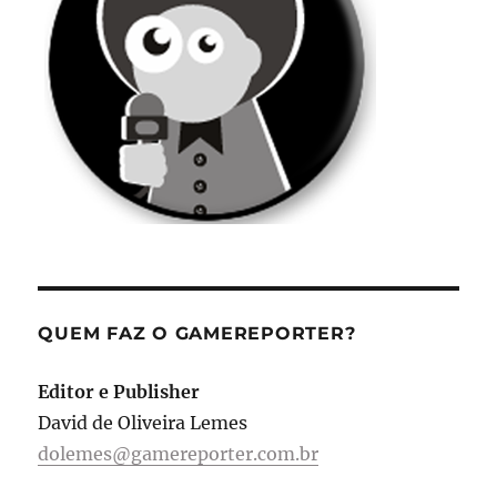
QUEM FAZ O GAMEREPORTER?
Editor e Publisher
David de Oliveira Lemes
dolemes@gamereporter.com.br