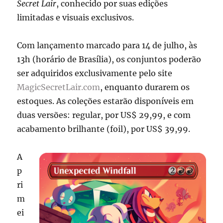
Secret Lair
, conhecido por suas edições
limitadas e visuais exclusivos.
Com lançamento marcado para 14 de julho, às
13h (horário de Brasília), os conjuntos poderão
ser adquiridos exclusivamente pelo site
MagicSecretLair.com
, enquanto durarem os
estoques. As coleções estarão disponíveis em
duas versões: regular, por US$ 29,99, e com
acabamento brilhante (foil), por US$ 39,99.
A
p
ri
m
ei