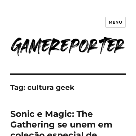
MENU
GameReporter | Cultura Gamer
Tag:
cultura geek
Sonic e Magic: The
Gathering se unem em
coleção especial de