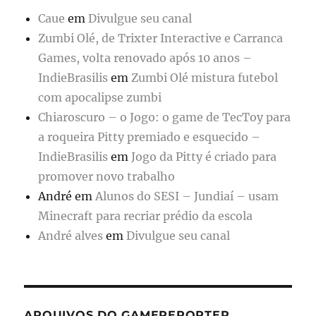
Caue
em
Divulgue seu canal
Zumbi Olé, de Trixter Interactive e Carranca
Games, volta renovado após 10 anos –
IndieBrasilis
em
Zumbi Olé mistura futebol
com apocalipse zumbi
Chiaroscuro – o Jogo: o game de TecToy para
a roqueira Pitty premiado e esquecido –
IndieBrasilis
em
Jogo da Pitty é criado para
promover novo trabalho
André
em
Alunos do SESI – Jundiaí – usam
Minecraft para recriar prédio da escola
André alves
em
Divulgue seu canal
ARQUIVOS DO GAMEREPORTER