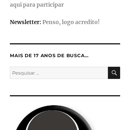
aqui para participar
Newsletter:
Penso, logo acredito!
MAIS DE 17 ANOS DE BUSCA…
PES
Pesquisar
por: