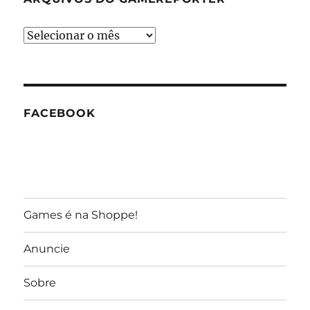
Arquivos
do
GameReporter
FACEBOOK
Games é na Shoppe!
Anuncie
Sobre