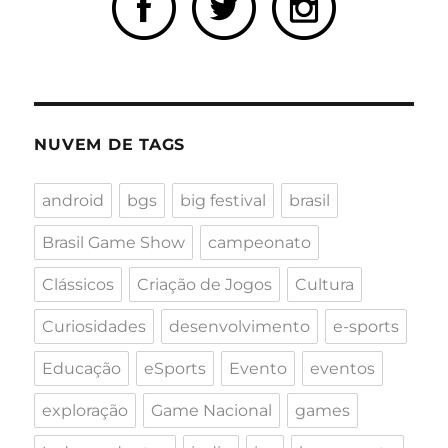
NUVEM DE TAGS
android
bgs
big festival
brasil
Brasil Game Show
campeonato
Clássicos
Criação de Jogos
Cultura
Curiosidades
desenvolvimento
e-sports
Educação
eSports
Evento
eventos
exploração
Game Nacional
games