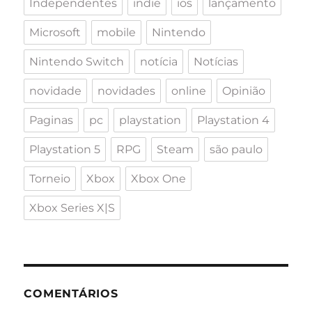
Independentes
indie
ios
lançamento
Microsoft
mobile
Nintendo
Nintendo Switch
notícia
Notícias
novidade
novidades
online
Opinião
Paginas
pc
playstation
Playstation 4
Playstation 5
RPG
Steam
são paulo
Torneio
Xbox
Xbox One
Xbox Series X|S
COMENTÁRIOS