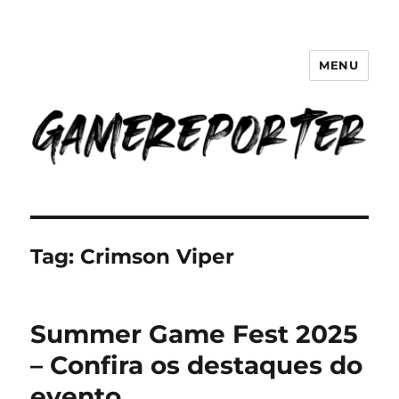
MENU
GameReporter | Cultura Gamer
Tag:
Crimson Viper
Summer Game Fest 2025
– Confira os destaques do
evento