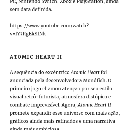
PC, Nintendo Switch, Xbox e PlayStation, ainda
sem data definida.
https://www.youtube.com/watch?
v=fY3RgEkSfNk
ATOMIC HEART II
A sequência do excêntrico
Atomic Heart
foi
anunciada pela desenvolvedora Mundfish. O
primeiro jogo chamou atenção por seu estilo
visual retrô-futurista, atmosfera distópica e
combate imprevisível. Agora,
Atomic Heart II
promete expandir esse universo com mais ação,
gráficos ainda mais refinados e uma narrativa
ainda mais ambiciosa.