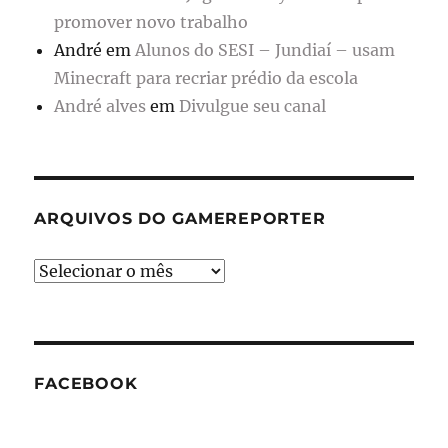
promover novo trabalho
André
em
Alunos do SESI – Jundiaí – usam
Minecraft para recriar prédio da escola
André alves
em
Divulgue seu canal
ARQUIVOS DO GAMEREPORTER
Arquivos
do
GameReporter
FACEBOOK