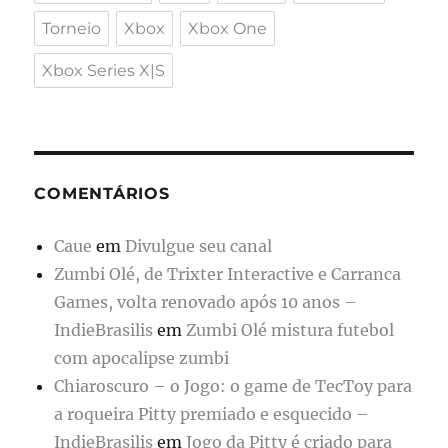
Torneio
Xbox
Xbox One
Xbox Series X|S
COMENTÁRIOS
Caue
em
Divulgue seu canal
Zumbi Olé, de Trixter Interactive e Carranca
Games, volta renovado após 10 anos –
IndieBrasilis
em
Zumbi Olé mistura futebol
com apocalipse zumbi
Chiaroscuro – o Jogo: o game de TecToy para
a roqueira Pitty premiado e esquecido –
IndieBrasilis
em
Jogo da Pitty é criado para